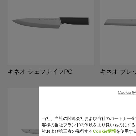
キネオ シェフナイフPC
キネオ ブレ
Cooki
当社、当社の関連会社および当社のパートナー企
客様の当社ブランドの体験をより良いものにする
社および第三者の発行する
Cookie情報
を使用す