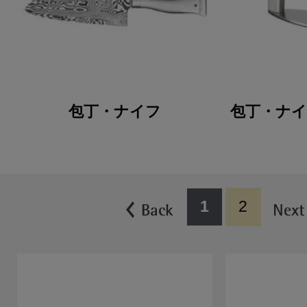
包丁・ナイフ
包丁・ナ
1
2