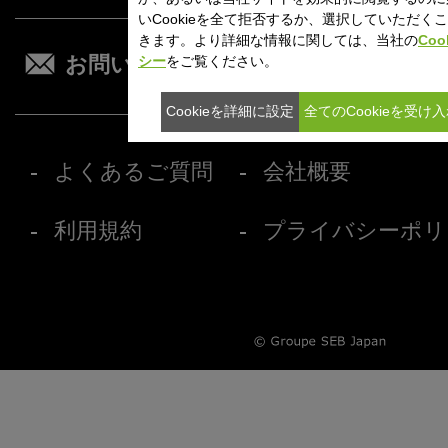
いCookieを全て拒否するか、選択していただく
きます。より詳細な情報に関しては、当社の
Coo
シー
をご覧ください。
お問い合わせ
オンラ
Cookieを詳細に設定
全てのCookieを受け
よくあるご質問
会社概要
利用規約
プライバシーポリ