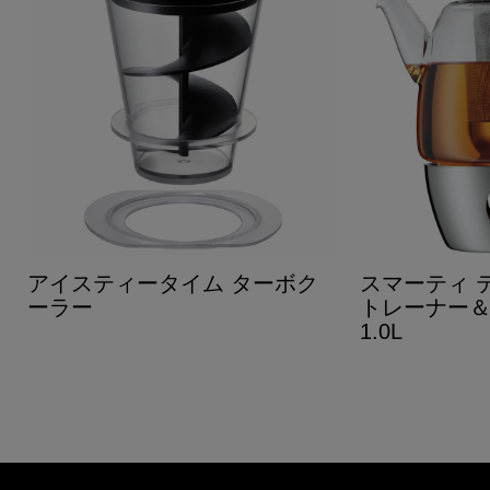
アイスティータイム ターボク
スマーティ 
ーラー
トレーナー
1.0L