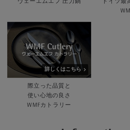
ヴェーエムエフ 圧力鍋
ドイツ最
W
詳しくはこちら
際立った品質と
使い心地の良さ
WMFカトラリー