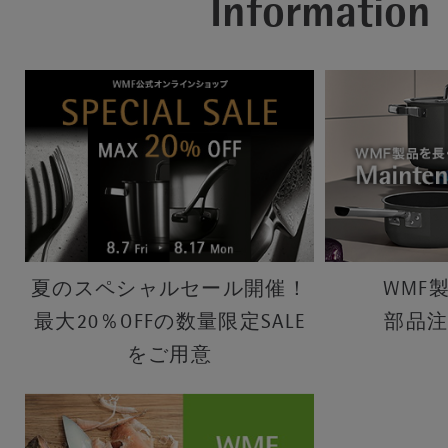
Information
夏のスペシャルセール開催！
WMF
最大20％OFFの数量限定SALE
部品
をご用意