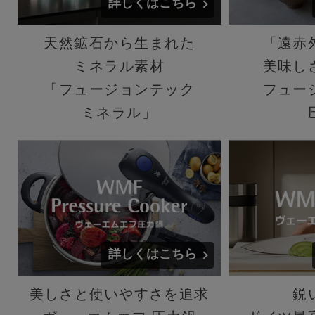
詳しくはこちら
天然鉱石から生まれた
「遠赤
ミネラル素材
美味し
「フュージョンテック
フュー
ミネラル」
詳しくはこちら
美しさと使いやすさを追求
鋭