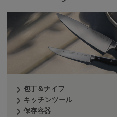
包丁＆ナイフ
キッチンツール
保存容器