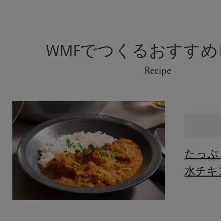
WMFでつくるおすす
Recipe
たっぷ
水チキ