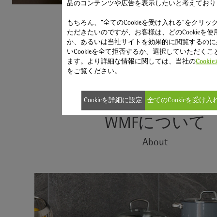
品のコンテンツや広告を表示したいと考えており
もちろん、”全てのCookieを受け入れる”をクリッ
ただきたいのですが、お客様は、どのCookieを使
か、あるいは当社サイトを効果的に閲覧するのに
いCookieを全て拒否するか、選択していただくこ
ます。より詳細な情報に関しては、当社の
Cook
をご覧ください。
Cookieを詳細に設定
全てのCookieを受け入
WMFについて
About