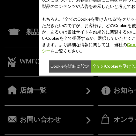
製品のコンテンツや広告を表示したいと考えてお
もちろん、”全てのCookieを受け入れる”をクリ
ただきたいのですが、お客様は、どのCookieを
か、あるいは当社サイトを効果的に閲覧するのに
製品一覧
いCookieを全て拒否するか、選択していただく
きます。より詳細な情報に関しては、当社の
Coo
シー
をご覧ください。
WMFについて
レシピ
Cookieを詳細に設定
全てのCookieを受け
店舗一覧
お知ら
お問い合わせ
オンラ