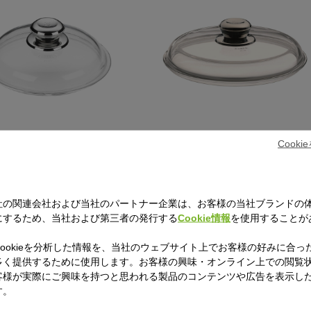
パン用ガラス蓋20㎝
フライパン用ガラス蓋24㎝
Cook
社の関連会社および当社のパートナー企業は、お客様の当社ブランドの
にするため、当社および第三者の発行する
Cookie情報
を使用することが
ookieを分析した情報を、当社のウェブサイト上でお客様の好みに合っ
多く提供するために使用します。お客様の興味・オンライン上での閲覧
客様が実際にご興味を持つと思われる製品のコンテンツや広告を表示し
す。