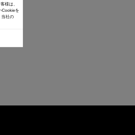
お客様は、
ookieを
、当社の