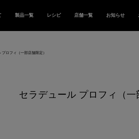
て
製品一覧
レシピ
店舗一覧
お知らせ
ル プロフィ（一部店舗限定）
セラデュール プロフィ（一