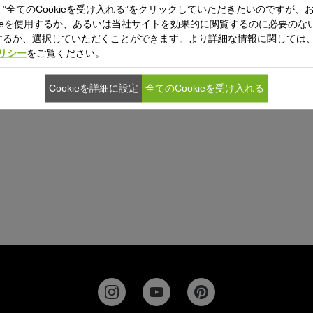
”全てのCookieを受け入れる”をクリックしていただきたいのですが、
kieを使用するか、あるいは当社サイトを効果的に閲覧するのに必要のないC
するか、選択していただくことができます。より詳細な情報に関しては
ポリシー
をご覧ください。
ール プロフィ フライパン
Cookieを詳細に設定
全てのCookieを受け入れる