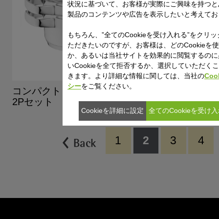
状況に基づいて、お客様が実際にご興味を持つと
製品のコンテンツや広告を表示したいと考えてお
もちろん、”全てのCookieを受け入れる”をクリ
ただきたいのですが、お客様は、どのCookieを
か、あるいは当社サイトを効果的に閲覧するのに
いCookieを全て拒否するか、選択していただく
きます。より詳細な情報に関しては、当社の
Coo
シー
をご覧ください。
コンパクト クイジーン 16cm
コンパクト ク
2Pセット
2Pセット
Cookieを詳細に設定
全てのCookieを受け
1
2
3
4