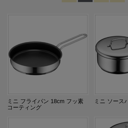
ミニ フライパン 18cm フッ素
ミニ ソースパ
コーティング