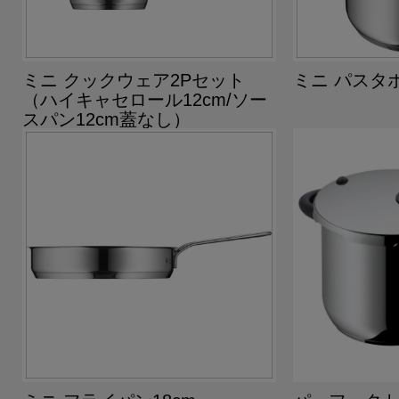
ミニ クックウェア2Pセット
ミニ パスタポ
（ハイキャセロール12cm/ソー
スパン12cm蓋なし）