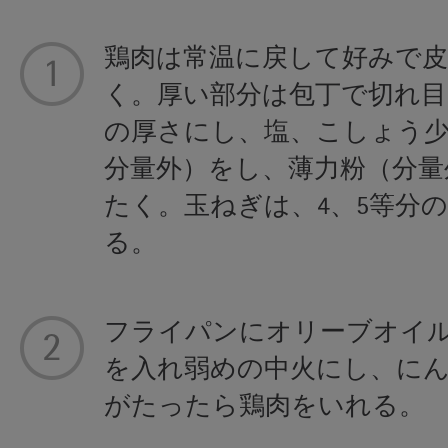
鶏肉は常温に戻して好みで
く。厚い部分は包丁で切れ目
の厚さにし、塩、こしょう
分量外）をし、薄力粉（分量
たく。玉ねぎは、4、5等分
る。
フライパンにオリーブオイ
を入れ弱めの中火にし、に
がたったら鶏肉をいれる。