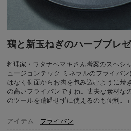
鶏と新玉ねぎのハーブブレ
料理家・ワタナベマキさん考案のスペシ
ュージョンテック ミネラルのフライパン
はなく側面からお肉を包み込むように焼
の高いフライパンですね。丈夫な素材な
のツールを躊躇せずに使えるのも便利。
アイテム
フライパン