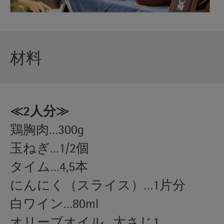
材料
≪2人分≫
鶏胸肉…300g
玉ねぎ…1/2個
タイム…4,5本
にんにく（スライス）…1片分
白ワイン…80ml
オリーブオイル…大さじ1