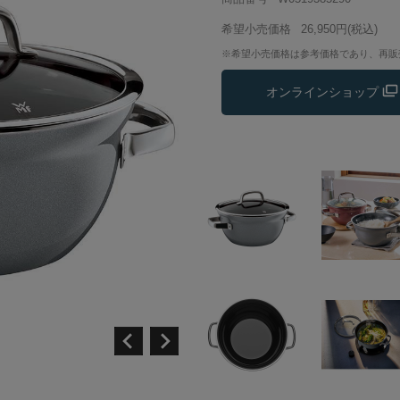
希望小売価格
26,950円
(税込)
※希望小売価格は参考価格であり、再販
オンラインショップ