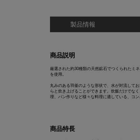
製品情報
商品説明
厳選された約30種類の天然鉱石でつくられたミ
を使用。
丸みのある羽釜のような形状で、水が対流してお
らと炊き上げることができます。炊飯だけでなく
理、パン作りなど様々な料理に適している、コン
商品特長