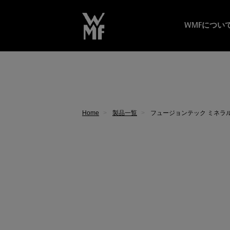
WMFについ
Home
製品一覧
フュージョンテック ミネラル 