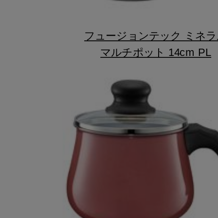
フュージョンテック ミネラ
マルチポット 14cm PL