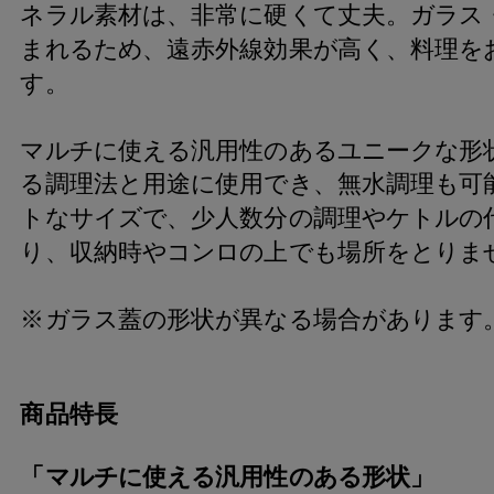
ネラル素材は、非常に硬くて丈夫。ガラス
まれるため、遠赤外線効果が高く、料理を
す。
マルチに使える汎用性のあるユニークな形
る調理法と用途に使用でき、無水調理も可
トなサイズで、少人数分の調理やケトルの
り、収納時やコンロの上でも場所をとりま
※ガラス蓋の形状が異なる場合があります
商品特長
「マルチに使える汎用性のある形状」