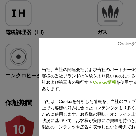
電磁調理器（IH）
ガス
Cooki
当社、当社の関連会社および当社のパートナー企
エンクロヒーター
ラジエントヒー
客様の当社ブランドの体験をより良いものにする
社および第三者の発行する
Cookie情報
を使用す
あります。
保証期間
当社は、Cookieを分析した情報を、当社のウェ
上でお客様の好みに合ったコンテンツをより多く
ために使用します。お客様の興味・オンライン上
状況に基づいて、お客様が実際にご興味を持つと
製品のコンテンツや広告を表示したいと考えてお