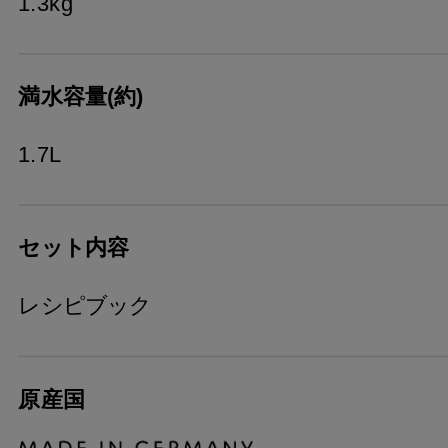
1.3kg
満水容量(約)
1.7L
セット内容
レシピブック
原産国