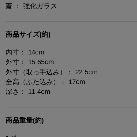
蓋 ： 強化ガラス
商品サイズ(約)
内寸： 14cm
外寸： 15.65cm
外寸（取っ手込み）： 22.5cm
全高（ふた込み）： 17cm
深さ： 11.4cm
商品重量(約)