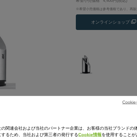
希望小売価格
4,400円
(税込)
※希望小売価格は参考価格であり、再販
オンラインショップ
Cook
社の関連会社および当社のパートナー企業は、お客様の当社ブランドの
にするため、当社および第三者の発行する
Cookie情報
を使用することが