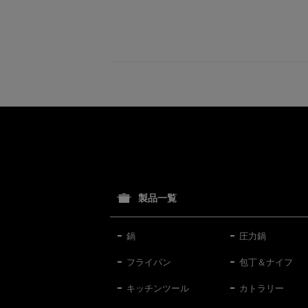
製品一覧
鍋
圧力鍋
フライパン
包丁＆ナイフ
キッチンツール
カトラリー