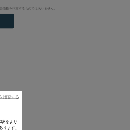
売価格を拘束するものではありません。
ieを拒否する
体験をより
あります。