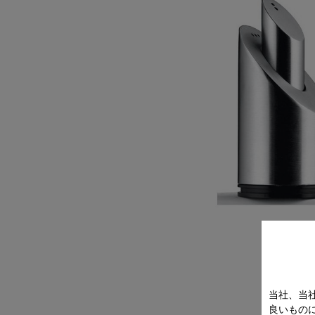
当社、当
良いもの