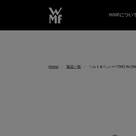
WMFについ
Home
製品一覧
ソルト&ペッパーTWO IN ON